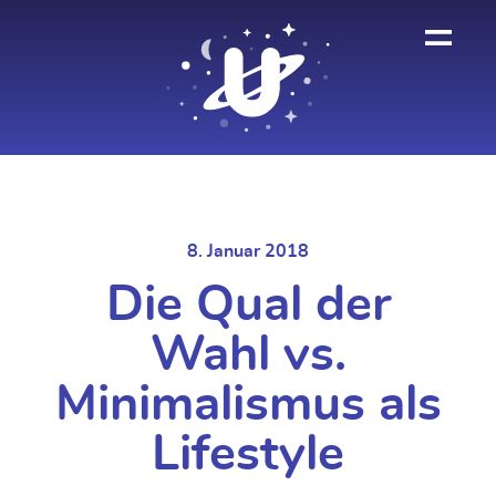
Zum
Inhalt
BSR
springen
8. Januar 2018
Die Qual der
Wahl vs.
Minimalismus als
Lifestyle