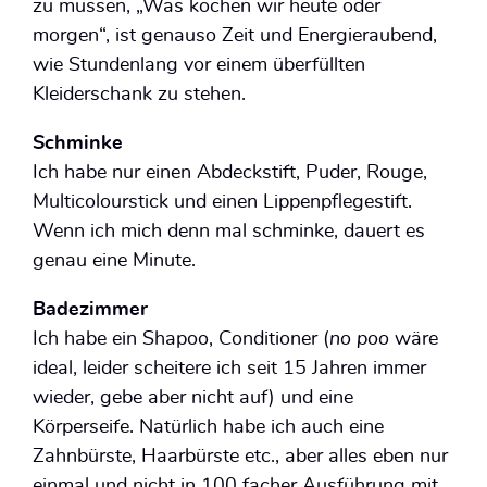
zu müssen, „Was kochen wir heute oder
morgen“, ist genauso Zeit und Energieraubend,
wie Stundenlang vor einem überfüllten
Kleiderschank zu stehen.
Schminke
Ich habe nur einen Abdeckstift, Puder, Rouge,
Multicolourstick und einen Lippenpflegestift.
Wenn ich mich denn mal schminke, dauert es
genau eine Minute.
Badezimmer
Ich habe ein Shapoo, Conditioner (
no poo
wäre
ideal, leider scheitere ich seit 15 Jahren immer
wieder, gebe aber nicht auf) und eine
Körperseife. Natürlich habe ich auch eine
Zahnbürste, Haarbürste etc., aber alles eben nur
einmal und nicht in 100 facher Ausführung mit