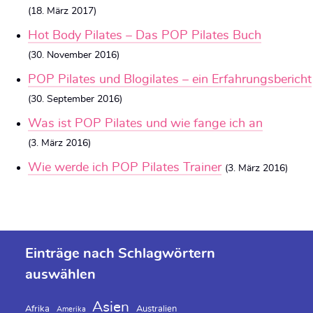
(18. März 2017)
Hot Body Pilates – Das POP Pilates Buch
(30. November 2016)
POP Pilates und Blogilates – ein Erfahrungsbericht
(30. September 2016)
Was ist POP Pilates und wie fange ich an
(3. März 2016)
Wie werde ich POP Pilates Trainer
(3. März 2016)
Einträge nach Schlagwörtern
auswählen
Asien
Afrika
Australien
Amerika