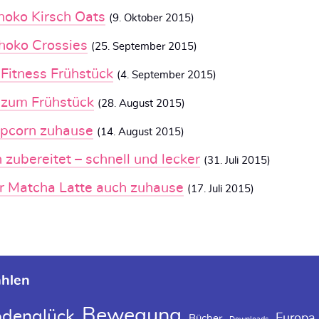
hoko Kirsch Oats
(9. Oktober 2015)
hoko Crossies
(25. September 2015)
 Fitness Frühstück
(4. September 2015)
 zum Frühstück
(28. August 2015)
opcorn zuhause
(14. August 2015)
 zubereitet – schnell und lecker
(31. Juli 2015)
er Matcha Latte auch zuhause
(17. Juli 2015)
ählen
Bewegung
denglück
Europa
Bücher