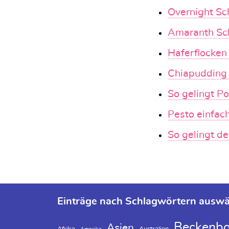
Overnight Sc
Amaranth Sc
Haferflocken
Chiapudding
So gelingt P
Pesto einfach
So gelingt d
Einträge nach Schlagwörtern ausw
Beckenbo
Asien