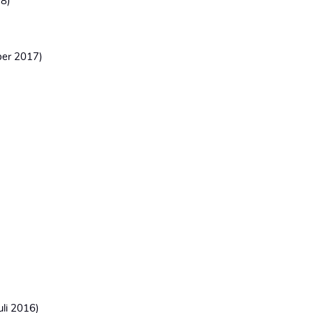
18)
ber 2017)
uli 2016)