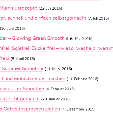
e Hummusrezepte
(22. Juli 2016)
r, schnell und einfach selbstgemacht
(7. Juli 2016)
(16. Juni 2016)
der – Glowing Green Smoothie
(6. Mai 2016)
frei, Sojafrei, Zuckerfrei – wieso, weshalb, waru
tesi
(8. April 2016)
er Sommer Smoothie
(11. März 2016)
ell und einfach selber machen
(11. Februar 2016)
ussbutter Smoothie
(4. Februar 2016)
s leicht gemacht
(28. Januar 2016)
as Getreidesprossen ziehen
(4. Dezember 2015)