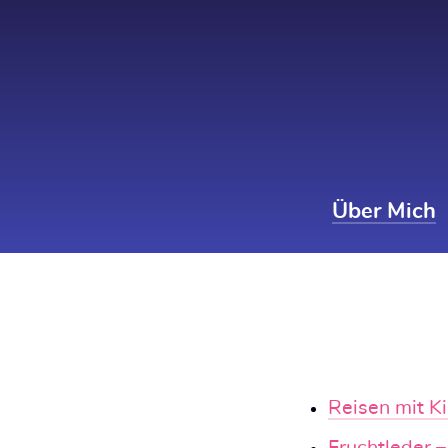
Zum
Inhalt
springen
Über Mich
Reisen mit K